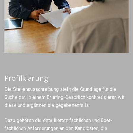
Profilklärung
Die Stellenausschreibung stellt die Grundlage für die
Suche dar. In einem Briefing-Gespräch konkretisieren wir
diese und ergänzen sie gegebenenfalls.
Dazu gehören die detaillierten fachlichen und über-
fachlichen Anforderungen an den Kandidaten, die