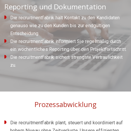
Reporting und Dokumentation
Die recruitmentfabrik hält Kontakt zu den Kandidaten
genauso wie zu den Kunden bis zur endgültigen
Entscheidung.
Die recruitmentfabrik informiert Sie regelmäßig durch
ein wöchentliches Reporting über den Projektfortschritt.
Die recruitmentfabrik sichert strengste Vertraulichkeit
zu.
Prozessabwicklung
Die recruitmentfabrik plant, steuert und koordiniert auf
hohem Niveau ohne Zeitverluste. Unsere effizienten