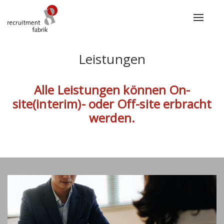
Toggle
navigat
Leistungen
Alle Leistungen können On-
site(interim)- oder Off-site erbracht
werden.